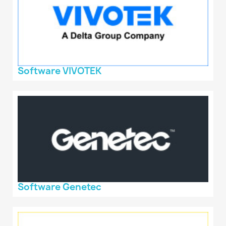
Software VIVOTEK
Software Genetec