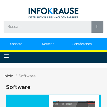
Soporte
Noticias
Contáctenos
Inicio
Software
Software