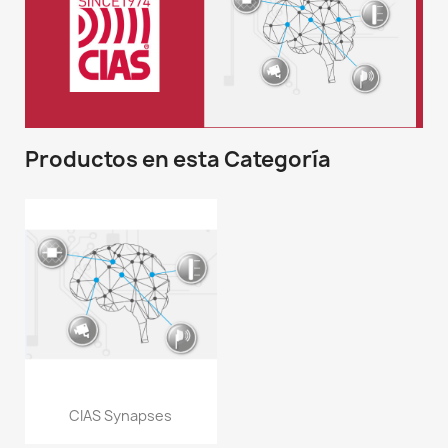
Productos en esta Categoría
CIAS Synapses