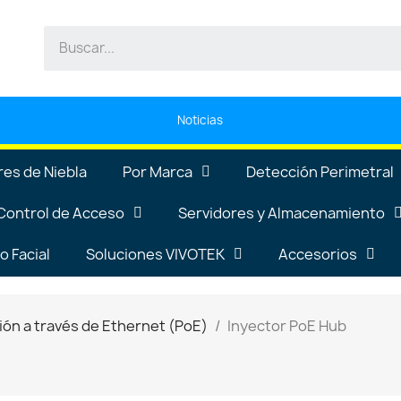
Noticias
es de Niebla
Por Marca
Detección Perimetral
Control de Acceso
Servidores y Almacenamiento
 Facial
Soluciones VIVOTEK
Accesorios
ión a través de Ethernet (PoE)
Inyector PoE Hub