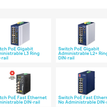
tch PoE Gigabit
Switch PoE Gigabit
inistrable L3 Ring
Administrable L2+ Rin
-rail
DIN-rail
tch PoE Fast Ethernet
Switch PoE Fast Ether
inistrable DIN-rail
No Administrable DIN-r