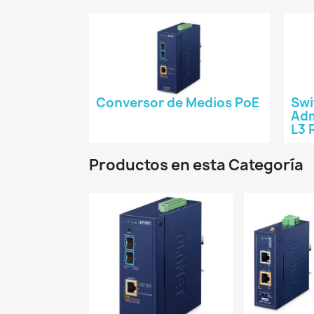
Conversor de Medios PoE
Swi
Adm
L3 
Productos en esta Categoría