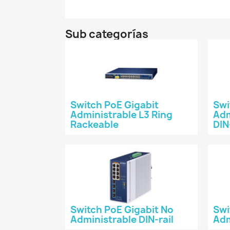
Sub categorías
Switch PoE Gigabit
Swi
Administrable L3 Ring
Adm
Rackeable
DIN
Switch PoE Gigabit No
Swi
Administrable DIN-rail
Adm