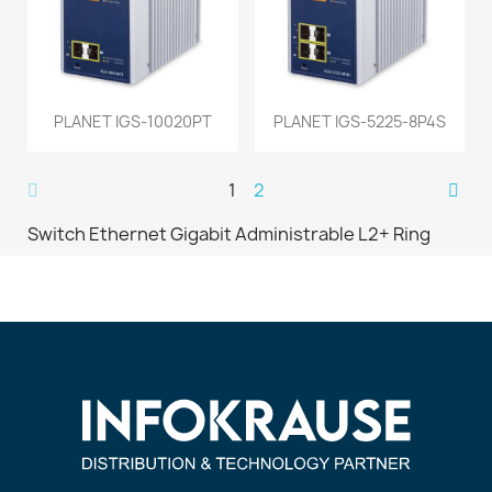
PLANET IGS-10020PT
PLANET IGS-5225-8P4S
1
2
Switch Ethernet Gigabit Administrable L2+ Ring