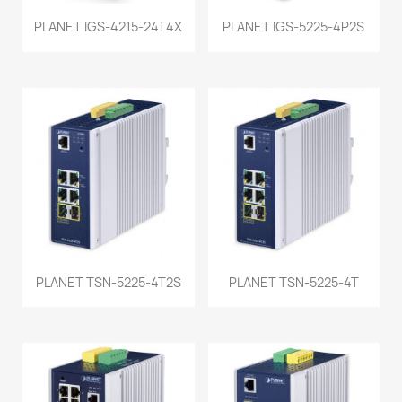
PLANET IGS-4215-24T4X
PLANET IGS-5225-4P2S
PLANET TSN-5225-4T2S
PLANET TSN-5225-4T