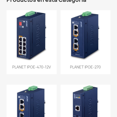
PLANET IPOE-470-12V
PLANET IPOE-270