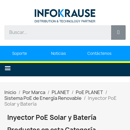
Soporte
Noticias
Contáctenos
Inicio
Por Marca
PLANET
PoE PLANET
Sistema PoE de Energía Renovable
Inyector PoE
Solar y Batería
Inyector PoE Solar y Batería
Productos en esta Categoría